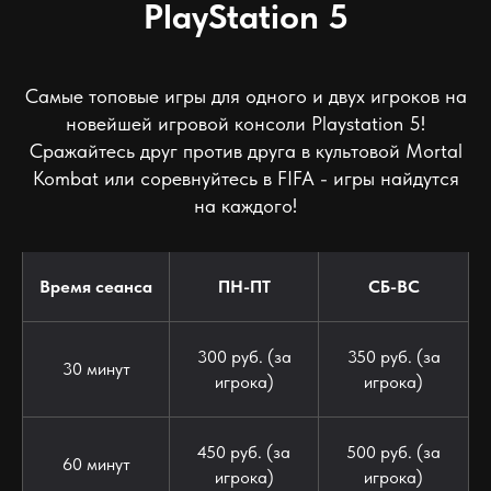
PlayStation 5
Самые топовые игры для одного и двух игроков на
новейшей игровой консоли Playstation 5!
Сражайтесь друг против друга в культовой Mortal
Kombat или соревнуйтесь в FIFA - игры найдутся
на каждого!
Время сеанса
ПН-ПТ
СБ-ВС
300 руб. (за
350 руб. (за
30 минут
игрока)
игрока)
450 руб. (за
500 руб. (за
60 минут
игрока)
игрока)