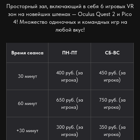
Просторный зал, включающий в себя 6 игровых VR
зон на новейших шлемах — Oculus Quest 2 и Pico
4! Множество одиночных и командных игр на
любой вкус!
Время сеанса
ПН-ПТ
СБ-ВС
400 руб. (за
450 руб. (за
30 минут
игрока)
игрока)
650 руб. (за
750 руб. (за
60 минут
игрока)
игрока)
300 руб. (за
350 руб. (за
+30 минут
игрока)
игрока)