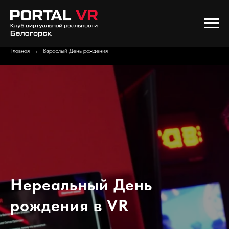
Главная
→
Взрослый День рождения
Нереальный День
рождения в VR