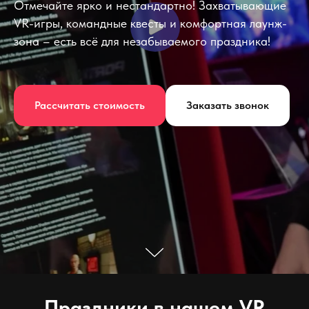
Отмечайте ярко и нестандартно! Захватывающие
VR-игры, командные квесты и комфортная лаунж-
зона – есть всё для незабываемого праздника!
Рассчитать стоимость
Заказать звонок
Праздники в нашем VR