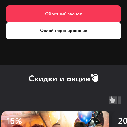
Обратный звонок
Онлайн бронирование
Скидки и акции💣
15%
2