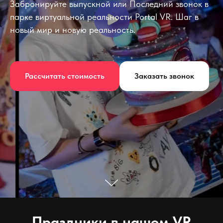
Забронируйте выпускной или Последний звонок в
парке виртуальной реальности Portal VR. Шаг в
новый мир и новую реальность.
Рассчитать стоимость
Заказать звонок
Праздники в нашем VR