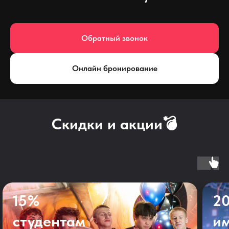
Обратный звонок
Онлайн бронирование
Скидки и акции💣
15%
2
студентам
и