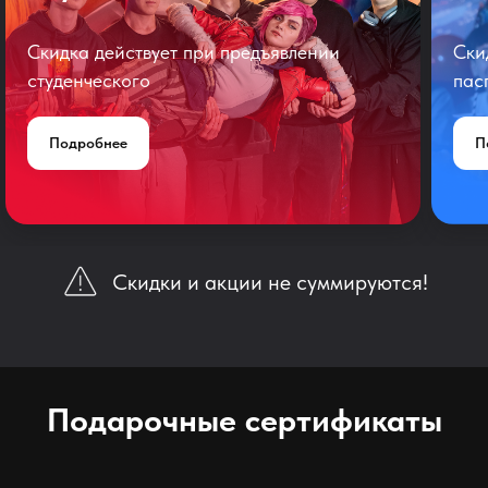
Скидка действует при предъявлении
Ски
студенческого
пас
Подробнее
П
Скидки и акции не суммируются!
Подарочные сертификаты