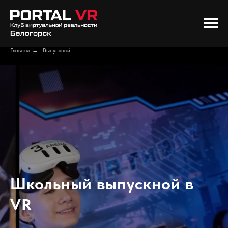
Главная
→
Выпускной
Школьный выпускной в
VR