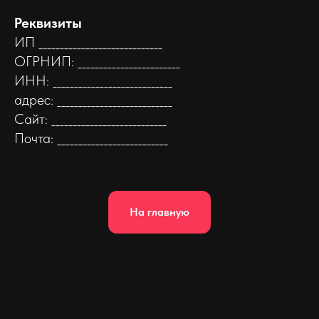
Реквизиты
ИП _____________________________
ОГРНИП: ________________________
ИНН: ____________________________
адрес: ___________________________
Сайт: ___________________________
Почта: __________________________
На главную