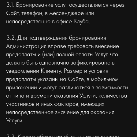
3.1. Бронирование услуг осуществляется через
Сайт, телефон, в мессенджере или
непосредственно в офисе Клуба.
3.2. Для подтверждения бронирования
Администрация вправе требовать внесение
предоплаты и (или) полной оплаты Услуг, что
должно быть однозначно зафиксировано в
уведомлении Клиенту. Размер и условия
предоплаты указаны на Сайте, в мобильном
приложении и могут различаться в зависимости
от типа и времени оказания Услуги, количества
участников и иных факторов, имеющих
непосредственное значение для оказания
Услуги.
3.3. Клиент обязан прибыть к назначенному