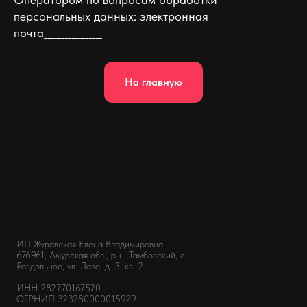
персональных данных: электронная
почта_________________
На главную
ИП Журавская Елена Владимировна
676961, Амурская обл., р-н. Тамбовский, с.
Раздольное, ул. Лазо, д. 3, кв. 2
ИНН 282770167520
ОГРНИП 323280000015929